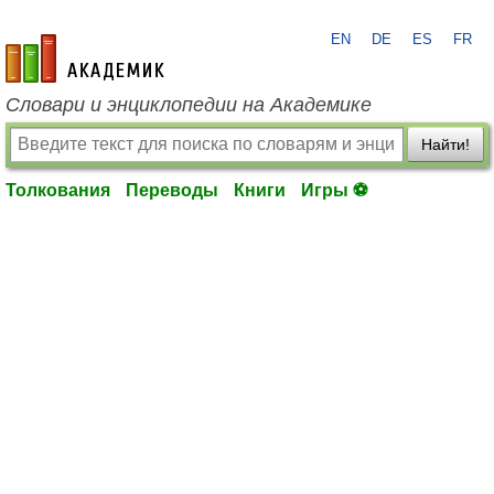
EN
DE
ES
FR
academic.ru
Словари и энциклопедии на Академике
Найти!
Толкования
Переводы
Книги
Игры ⚽